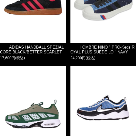
ADIDAS HANDBALL SPEZIAL
HOMBRE NINO " PRO-Keds R
CORE BLACK/BETTER SCARLET
OYAL PLUS SUEDE LO " NAVY
17,600円(税込)
24,200円(税込)