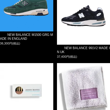
NEW BALANCE M1500 GRG M
ADE IN ENGLAND
36,300円(税込)
NEW BALANCE 991V2 MADE I
N UK
37,400円(税込)