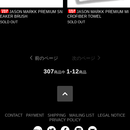
JASON MARKK PREMIUM SN
JASON MARKK PREMIUM MI
EAKER BRUSH
CROFIBER TOWEL
SOLD OUT
SOLD OUT
前のページ
次のページ
307
1-12
商品中
商品
CONTACT
PAYMENT
SHIPPING
MAILING LIST
LEGAL NOTICE
PRIVACY POLICY