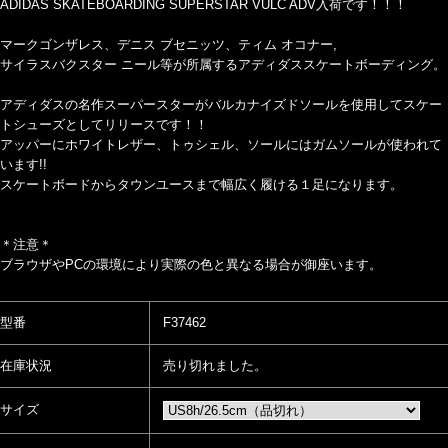
ADIDAS SKATEBOARDING SUPERSTAR VULC ADV入荷です！！！
マークゴンザレス、デニス ブセニッツ、ティム オコナー,
サイラスバクスター ニール等が所属するアディダススケートボーディング。
アディダスの名作スーパースターがバルカナイズドソールを使用してスケー
トシューズとしてリリースです！！
アッパーにホワイトレザー、トゥシェル、ソールにはガムソールが使われて
います!!
スケートボードからタウンユースまで幅広く履ける１足になります。
＊注意＊
ブラウザやPCの環境により実際の色と異なる場合が御座います。
型番
F37462
在庫状況
売り切れました。
サイズ