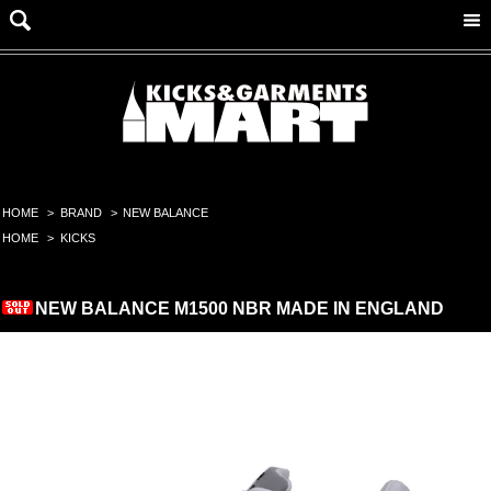
HOME
>
BRAND
>
NEW BALANCE
HOME
>
KICKS
NEW BALANCE M1500 NBR MADE IN ENGLAND