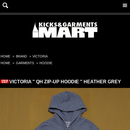
HOME
>
BRAND
>
VICTORIA
HOME
>
GARMENTS
>
HOODIE
VICTORIA " QH ZIP-UP HOODIE " HEATHER GREY