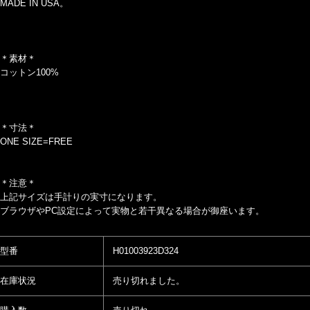
MADE IN USA。
＊素材＊
コットン100%
＊寸法＊
ONE SIZE=FREE
＊注意＊
上記サイズは手計りの実寸になります。
ブラウザやPC設定によって実物と若干異なる場合が御座います。
型番
H01003923D324
在庫状況
売り切れました。