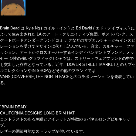
Brain Dead は Kyle Ng ( カイル・イン ) と Ed David ( エド・デイヴィス ) に
よって生み出された LA のアート・クリエイティブ集団。ポストパンク、ス
ケートボードアンダーグランドコミッ クなどのサブカルチャーからインスピ
レーションを受けてデザインに落とし込んでいる。音楽、カルチャー、ファ
ッション、アートがクロスオーバーするインディペンデントブランド。メッ
セー ジ性の強いグラフィックTシャツは、ストリートウェアブランドの中で
も突出した存在となっている。近年、DOVER STREET MARKETとのカプセ
ルコレクションやIN SHOPなどその他のブランドでは
VANS,CONVERSE,THE NORTH FACEとのコラボレーショ ンを発表してい
る。
"BRAIN DEAD"
CALIFORNIA DESIGNS LONG BRIM HAT
コントラストのある刺繍とアイレットが特徴の６パネルロングビルキャッ
プ。
レザーの調節可能なストラップが付いています。