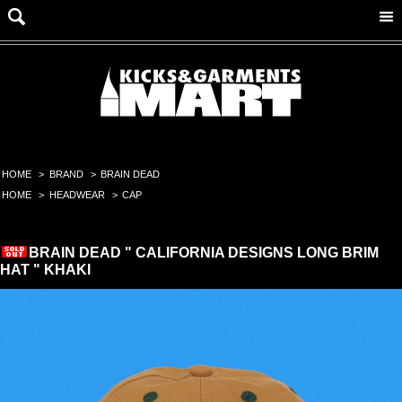
HOME
>
BRAND
>
BRAIN DEAD
HOME
>
HEADWEAR
>
CAP
BRAIN DEAD " CALIFORNIA DESIGNS LONG BRIM
HAT " KHAKI