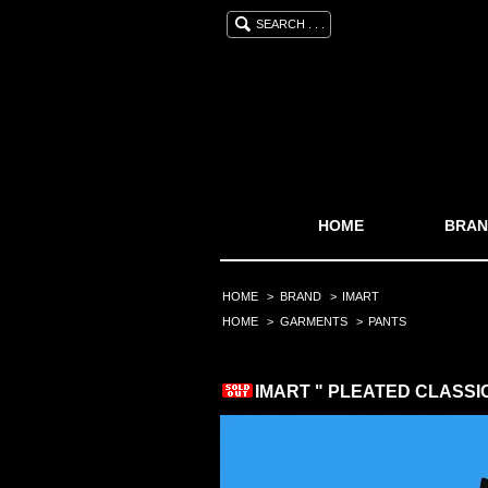
SEARCH . . .
HOME
BRAN
HOME
>
BRAND
>
IMART
HOME
>
GARMENTS
>
PANTS
IMART " PLEATED CLASS