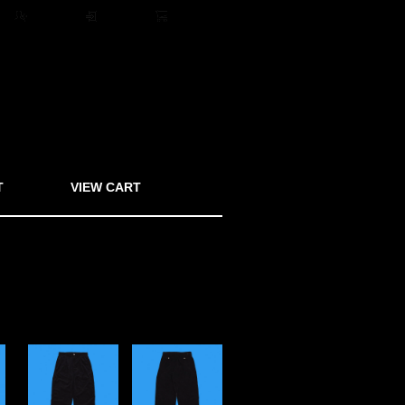
ト
会員登録
ログイン
0アイテム
T
VIEW CART