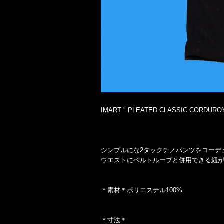
IMART " PLEATED CLASSIC CORDUROY
シンプルにな2タックチノパンツをコーデ
ウエストにベルトループと併用できる紐
＊素材＊ポリエステル100%
＊寸法＊