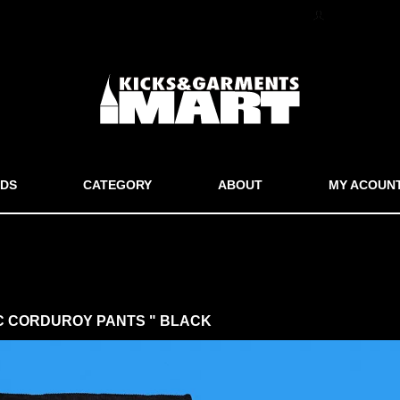
マイアカウン
DS
CATEGORY
ABOUT
MY ACOUN
IC CORDUROY PANTS " BLACK