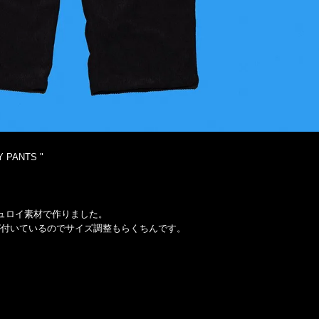
 PANTS "
ュロイ素材で作りました。
が付いているのでサイズ調整もらくちんです。