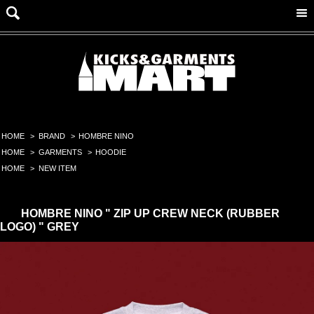
HOME
>
BRAND
>
HOMBRE NINO
HOME
>
GARMENTS
>
HOODIE
HOME
>
NEW ITEM
HOMBRE NINO " ZIP UP CREW NECK (RUBBER
LOGO) " GREY