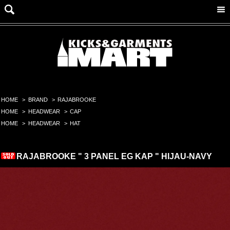
HOME
>
BRAND
>
RAJABROOKE
HOME
>
HEADWEAR
>
CAP
HOME
>
HEADWEAR
>
HAT
RAJABROOKE " 3 PANEL EG KAP " HIJAU-NAVY