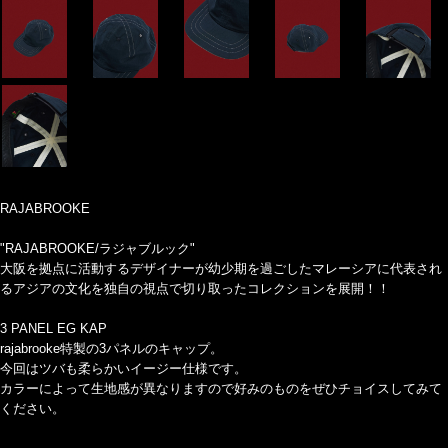
RAJABROOKE
"RAJABROOKE/ラジャブルック"
大阪を拠点に活動するデザイナーが幼少期を過ごしたマレーシアに代表され
るアジアの文化を独自の視点で切り取ったコレクションを展開！！
3 PANEL EG KAP
rajabrooke特製の3パネルのキャップ。
今回はツバも柔らかいイージー仕様です。
カラーによって生地感が異なりますので好みのものをぜひチョイスしてみて
ください。