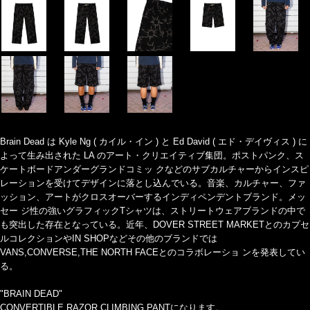
Brain Dead は Kyle Ng ( カイル・イン ) と Ed David ( エド・デイヴィス ) に
よって生み出された LA のアート・クリエイティブ集団。ポストパンク、ス
ケートボードアンダーグランドコミッ クなどのサブカルチャーからインスピ
レーションを受けてデザインに落とし込んでいる。音楽、カルチャー、ファ
ッション、アートがクロスオーバーするインディペンデントブランド。メッ
セー ジ性の強いグラフィックTシャツは、ストリートウェアブランドの中で
も突出した存在となっている。近年、DOVER STREET MARKETとのカプセ
ルコレクションやIN SHOPなどその他のブランドでは
VANS,CONVERSE,THE NORTH FACEとのコラボレーショ ンを発表してい
る。
"BRAIN DEAD"
CONVERTIBLE RAZOR CLIMBING PANTになります。