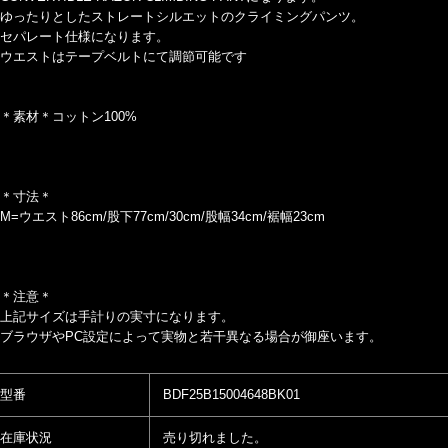
ゆったりとしたストレートシルエットのクライミングパンツ。
セパレート仕様になります。
ウエストはテープベルトにて調節可能です
＊素材＊コットン100%
＊寸法＊
M=ウエスト86cm/股下77cm/30cm/股幅34cm/裾幅23cm
＊注意＊
上記サイズは手計りの実寸になります。
ブラウザやPC設定によって実物と若干異なる場合が御座います。
型番
BDF25B15004648BK01
在庫状況
売り切れました。