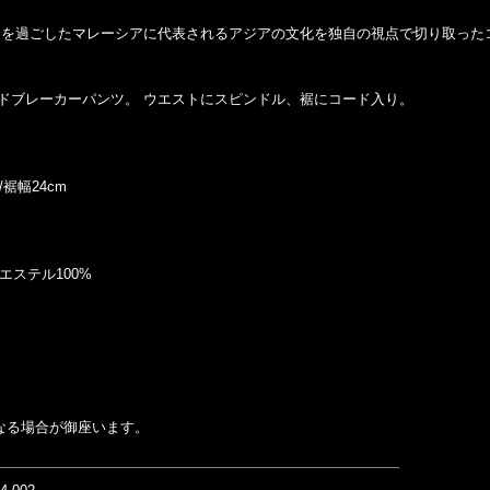
期を過ごしたマレーシアに代表されるアジアの文化を独自の視点で切り取った
゙ブレーカーパンツ。 ウエストにスピンドル、裾にコード入り。
/裾幅24cm
エステル100%
なる場合が御座います。