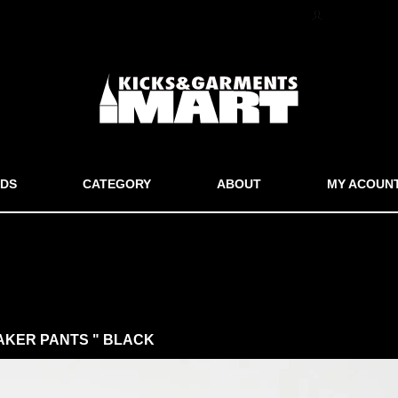
マイアカウン
DS
CATEGORY
ABOUT
MY ACOUN
KER PANTS " BLACK