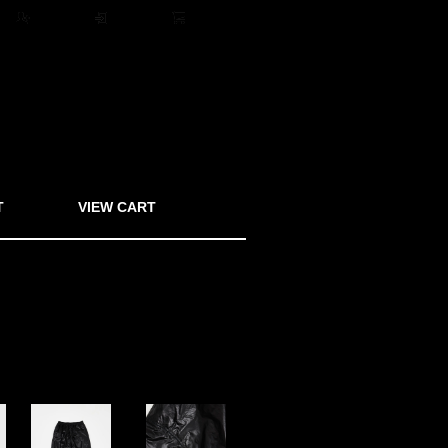
ト
会員登録
ログイン
0アイテム
T
VIEW CART