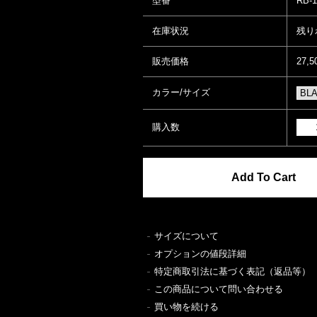
型番
RB-1
在庫状況
残り
販売価格
27,
カラー/サイズ
購入数
サイズについて
オプションの値段詳細
特定商取引法に基づく表記（返品等）
この商品について問い合わせる
買い物を続ける