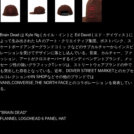
Brain Dead は Kyle Ng ( カイル・イン ) と Ed David ( エド・デイヴィス ) に
よって生み出された LA のアート・クリエイティブ集団。ポストパンク、ス
ケートボードアンダーグランドコミッ クなどのサブカルチャーからインスピ
レーションを受けてデザインに落とし込んでいる。音楽、カルチャー、ファ
ッション、アートがクロスオーバーするインディペンデントブランド。メッ
セー ジ性の強いグラフィックTシャツは、ストリートウェアブランドの中で
も突出した存在となっている。近年、DOVER STREET MARKETとのカプセ
ルコレクションやIN SHOPなどその他のブランドでは
VANS,CONVERSE,THE NORTH FACEとのコラボレーショ ンを発表してい
る。
"BRAIN DEAD"
FLANNEL LOGOHEAD 6 PANEL HAT