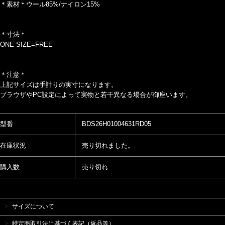
＊素材＊ウール85%/ナイロン15%
＊寸法＊
ONE SIZE=FREE
＊注意＊
上記サイズは手計りの実寸になります。
ブラウザやPC設定によって実物と若干異なる場合が御座います。
型番
BDS26H01004631RD05
在庫状況
売り切れました。
購入数
売り切れ
サイズについて
特定商取引法に基づく表記（返品等）