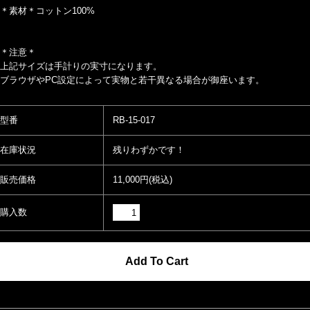
＊素材＊コットン100%
＊注意＊
上記サイズは手計りの実寸になります。
ブラウザやPC設定によって実物と若干異なる場合が御座います。
型番
RB-15-017
在庫状況
残りわずかです！
販売価格
11,000円(税込)
購入数