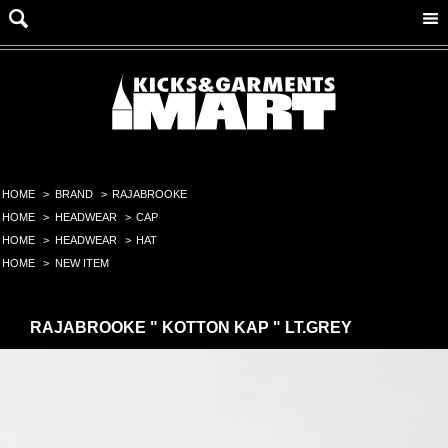
HOME
>
BRAND
>
RAJABROOKE
HOME
>
HEADWEAR
>
CAP
HOME
>
HEADWEAR
>
HAT
HOME
>
NEW ITEM
RAJABROOKE " KOTTON KAP " LT.GREY