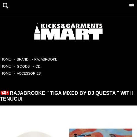
HOME
>
BRAND
>
RAJABROOKE
HOME
>
GOODS
>
CD
HOME
>
ACCESSORIES
RAJABROOKE " TIGA MIXED BY DJ QUESTA " WITH
TENUGUI