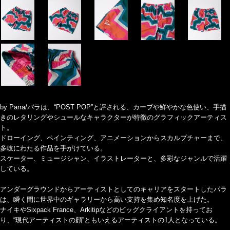
by Parra/パラは、“POST POP”と評される、カーブや鮮やかな色使い、手描
きのレタリングやシュールなキャラクターが特徴のグラフィックアーティス
ト。
ドローイング、ペインティング、アニメーションからスカルプチャーまで、
多岐にわたる作品を手がけている。
スケーター、ミュージシャン、イラストレーターと、多彩なジャンルで活躍
している。
アンダーグラウンドからアーティストとしてのキャリアをスタートしたパラ
は、瞬く間に世界中のギャラリーから高い支持を集め知名度を上げた。
ナイキやSixpack France、Arkitipなどのビッグクライアントを持ってお
り、“現代アーティストの顔”ともいえるアーティストの1人となっている。