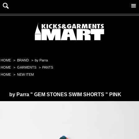
HOME
>
BRAND
>
by Parra
HOME
>
GARMENTS
>
PANTS
HOME
>
NEW ITEM
by Parra " GEM STONES SWIM SHORTS " PINK