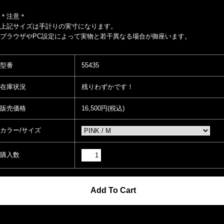
＊注意＊
上記サイズは手計りの実寸になります。
ブラウザやPC設定によって実物と若干異なる場合が御座います。
型番
55435
在庫状況
残りわずかです！
販売価格
16,500円(税込)
カラー/サイズ
購入数