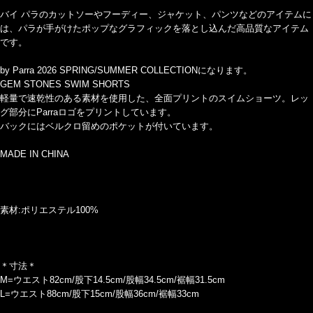
バイ パラのカットソーやフーディー、ジャケット、パンツなどのアイテムに
は、パラが手がけたポップなグラフィックを落とし込んだ高品質なアイテム
です。
by Parra 2026 SPRING/SUMMER COLLECTIONになります。
GEM STONES SWIM SHORTS
軽量で速乾性のある素材を使用した、全面プリントのスイムショーツ。レッ
グ部分にParraロゴをプリントしています。
バックにはベルクロ留めのポケットが付いています。
MADE IN CHINA
素材:ポリエステル100%
＊寸法＊
M=ウエスト82cm/股下14.5cm/股幅34.5cm/裾幅31.5cm
L=ウエスト88cm/股下15cm/股幅36cm/裾幅33cm