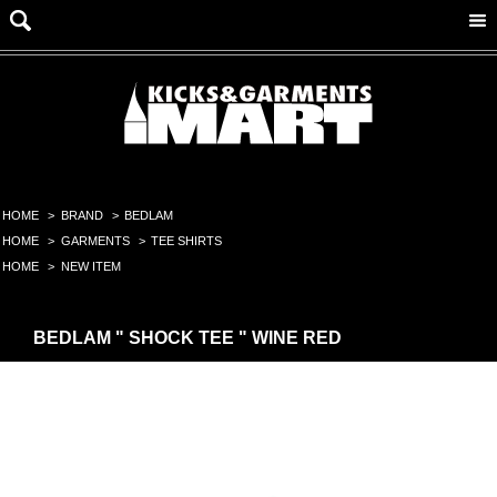
HOME
>
BRAND
>
BEDLAM
HOME
>
GARMENTS
>
TEE SHIRTS
HOME
>
NEW ITEM
BEDLAM " SHOCK TEE " WINE RED