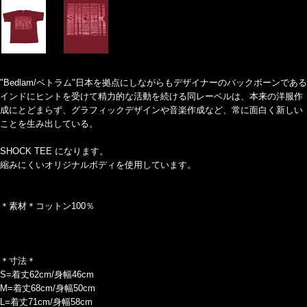
"Bedlam/ベトラム"日本を拠点にしながらもデザイナーのバックボーンである
インドにヒントを受けて精力的な活動を続ける同レーベルは、本来の洋服作
成にとどまらず、グラフィックデザインや音楽作成など、常に面白く新しい
ことを生み出している。
SHOCK TEE になります。
縮みにくいオリジナルボディを使用しています。
＊素材＊コットン100％
＊寸法＊
S=着丈62cm/身幅46cm
M=着丈68cm/身幅50cm
L=着丈71cm/身幅58cm