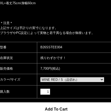
XL=着丈75cm/身幅60cm
＊注意＊
上記サイズは手計りの実寸になります。
ブラウザやPC設定によって実物と若干異なる場合が御座います。
型番
B26SSTEE004
在庫状況
残りわずかです！
販売価格
7,700円(税込)
カラー/サイズ
購入数