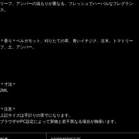
リーフ、アンバーの温もりが重なる、フレッシュでハーバルなフレグラン
ス。
＊香り＊ベルガモット、刈りたての草、青いイチジク、古木、トマトリー
フ、土、アンバー。
＊寸法＊
2ML
＊注意＊
上記サイズは手計りの実寸になります。
ブラウザやPC設定によって実物と若干異なる場合が御座います。