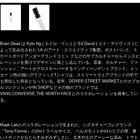
Brain Dead は Kyle Ng ( カイル・イン ) と Ed David ( エド・デイヴィス ) に
よって生み出された LA のアート・クリエイティブ集団。ポストパンク、ス
ケートボードアンダーグランドコミッ クなどのサブカルチャーからインスピ
レーションを受けてデザインに落とし込んでいる。音楽、カルチャー、ファ
ッション、アートがクロスオーバーするインディペンデントブランド。メッ
セー ジ性の強いグラフィックTシャツは、ストリートウェアブランドの中で
も突出した存在となっている。近年、DOVER STREET MARKETとのカプセ
ルコレクションやIN SHOPなどその他のブランドでは
VANS,CONVERSE,THE NORTH FACEとのコラボレーショ ンを発表してい
る。
Maak Labとのコラボレーションで生まれた、シグネチャーフレグランス
『Terra Former』の2mlトラベルサイズ。 ベルガモットや刈りたての草、青
いイチジクがもたらすみずみずしさに、古木や土のアーシーな深み、トマト