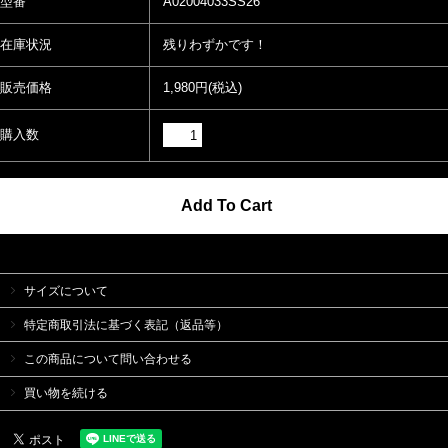
型番
A02004033SS26
在庫状況
残りわずかです！
販売価格
1,980円(税込)
購入数
サイズについて
特定商取引法に基づく表記（返品等）
この商品について問い合わせる
買い物を続ける