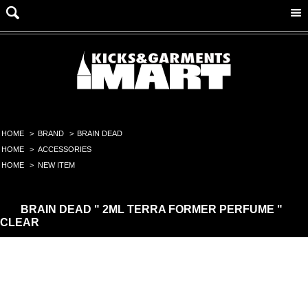
HOME
>
BRAND
>
BRAIN DEAD
HOME
>
ACCESSORIES
HOME
>
NEW ITEM
BRAIN DEAD " 2ML TERRA FORMER PERFUME "
CLEAR